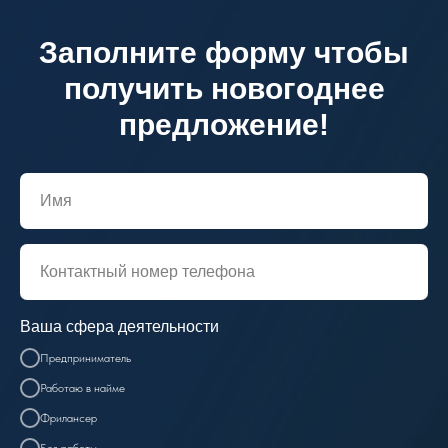
Заполните форму чтобы
получить новогоднее
предложение!
Ваша сфера деятельности
Предприниматель
Работаю в найме
Фрилансер
Без работы