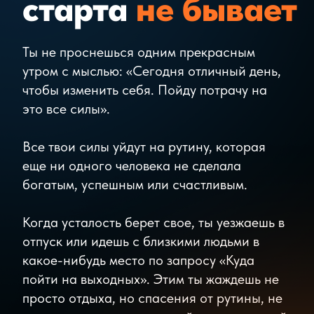
всего должен знать
заключенный, который хочет
сбежать из тюрьмы?" "Он
должен знать охранника", -
сказал один ученик."Он
должен найти ключ", - ответио
второй. "Нет, -подытожил
гурджиев, -чтобы сбежать из
тюрьмы, нужно прежде всего
знать что ты в ней находишься.
Пока ты этого не знаешь, не
сможешь из нее сбежать».
Ты попадешь в
пространство
ярких и
неравнодушных людей
!