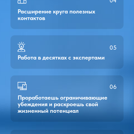
Образовательная среда
База знаний и
проверенных
инструментов
от лучших спикеров
Передовые IT технологии