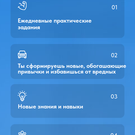
Деловые мероприятия
Бизнес-завтраки, конференции,
стратегические сессии
Система нетворкинга
Поиск партнеров, единомышленников,
друзей,
во всех сферах жизни