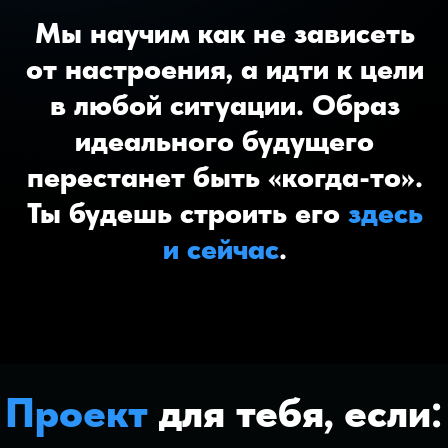
Надоело делать из состояния
«надо», а не «хочу»
Что ты получишь